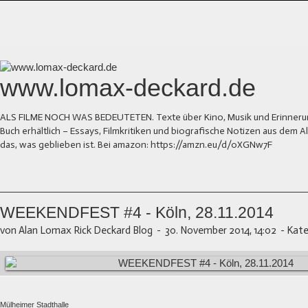
www.lomax-deckard.de
ALS FILME NOCH WAS BEDEUTETEN. Texte über Kino, Musik und Erinnerung.
Buch erhältlich – Essays, Filmkritiken und biografische Notizen aus dem
das, was geblieben ist. Bei amazon: https://amzn.eu/d/0XGNw7F
WEEKENDFEST #4 - Köln, 28.11.2014
von Alan Lomax Rick Deckard Blog
-
30. November 2014, 14:02
-
Kate
Mülheimer Stadthalle