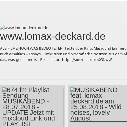
www.lomax-deckard.de
ALS FILME NOCH WAS BEDEUTETEN. Texte über Kino, Musik und Erinnerung.
Buch erhältlich – Essays, Filmkritiken und biografische Notizen aus dem
das, was geblieben ist. Bei amazon: https://amzn.eu/d/0XGNw7F