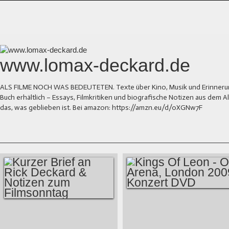
www.lomax-deckard.de
ALS FILME NOCH WAS BEDEUTETEN. Texte über Kino, Musik und Erinnerung.
Buch erhältlich – Essays, Filmkritiken und biografische Notizen aus dem
das, was geblieben ist. Bei amazon: https://amzn.eu/d/0XGNw7F
KINGS OF LEON -