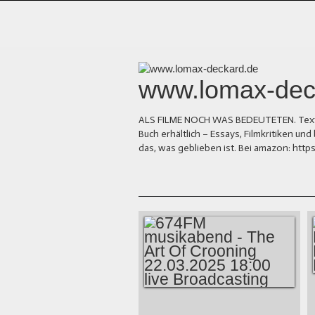
www.lomax-dec
ALS FILME NOCH WAS BEDEUTETEN. Texte üb
Buch erhältlich – Essays, Filmkritiken 
das, was geblieben ist. Bei amazon: ht