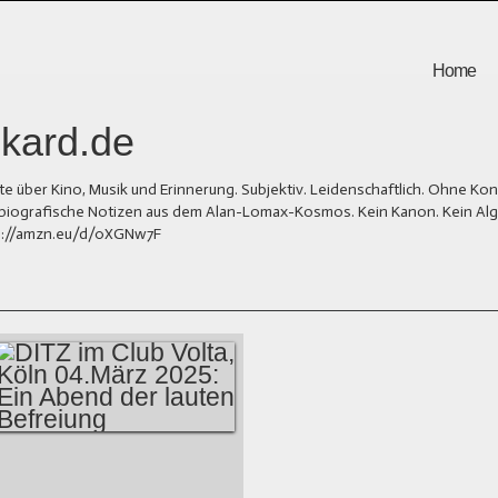
Home
kard.de
er Kino, Musik und Erinnerung. Subjektiv. Leidenschaftlich. Ohne Kons
und biografische Notizen aus dem Alan-Lomax-Kosmos. Kein Kanon. Kein Al
tps://amzn.eu/d/0XGNw7F