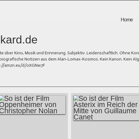
Home
kard.de
er Kino, Musik und Erinnerung. Subjektiv. Leidenschaftlich. Ohne Kons
und biografische Notizen aus dem Alan-Lomax-Kosmos. Kein Kanon. Kein Al
tps://amzn.eu/d/0XGNw7F
SO IST DER FILM