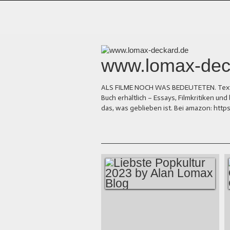
www.lomax-dec
ALS FILME NOCH WAS BEDEUTETEN. Texte üb
Buch erhältlich – Essays, Filmkritiken 
das, was geblieben ist. Bei amazon: ht
LIEBSTE