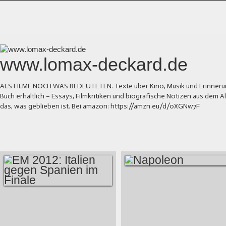
www.lomax-deckard.de
ALS FILME NOCH WAS BEDEUTETEN. Texte über Kino, Musik und Erinnerung.
Buch erhältlich – Essays, Filmkritiken und biografische Notizen aus dem
das, was geblieben ist. Bei amazon: https://amzn.eu/d/0XGNw7F
NAPOLEON
EM 2012: ITALIEN