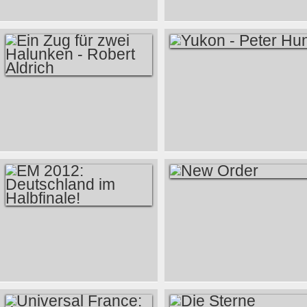
GEGEN SPANIEN IM
FINALE
YUKON - PETER
HUNT
EIN ZUG FÜR ZWEI
HALUNKEN -
ROBERT ALDRICH
NEW ORDER
EM 2012:
DEUTSCHLAND IM
HALBFINALE!