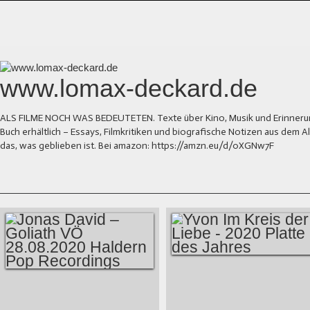
www.lomax-deckard.de
ALS FILME NOCH WAS BEDEUTETEN. Texte über Kino, Musik und Erinnerung.
Buch erhältlich – Essays, Filmkritiken und biografische Notizen aus dem
das, was geblieben ist. Bei amazon: https://amzn.eu/d/0XGNw7F
YVON IM KREIS