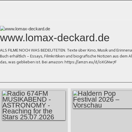
www.lomax-deckard.de
ALS FILME NOCH WAS BEDEUTETEN. Texte über Kino, Musik und Erinnerung.
Buch erhältlich – Essays, Filmkritiken und biografische Notizen aus dem
das, was geblieben ist. Bei amazon: https://amzn.eu/d/0XGNw7F
HALDERN POP