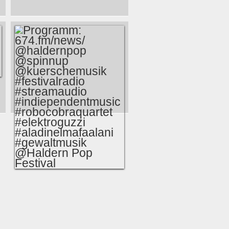
- EINE ETWAS
ANDERE
GESCHICHTE
PROGRAMM:
674.FM/NEWS/
@HALDERNPOP