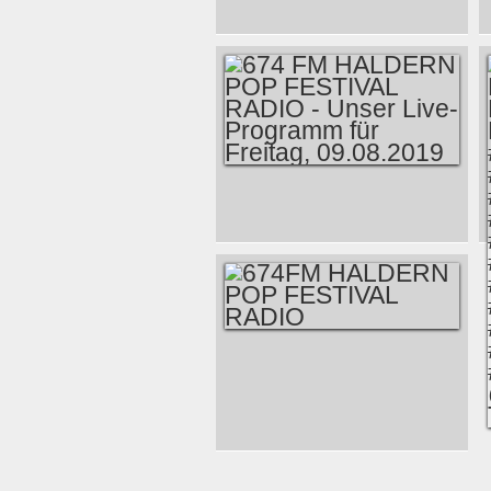
KUERSCHE -
NEUES ALBUM -
WOODEN
CHANDELIER
674 FM HALDERN
POP FESTIVAL
RADIO - UNSER
LIVE-PROGRAMM
FÜR FREITAG,
09.08.2019
674FM HALDERN
POP FESTIVAL
RADIO