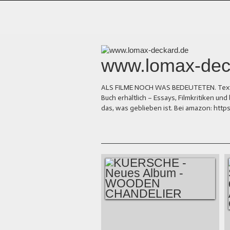
www.lomax-dec
ALS FILME NOCH WAS BEDEUTETEN. Texte üb
Buch erhältlich – Essays, Filmkritiken 
das, was geblieben ist. Bei amazon: ht