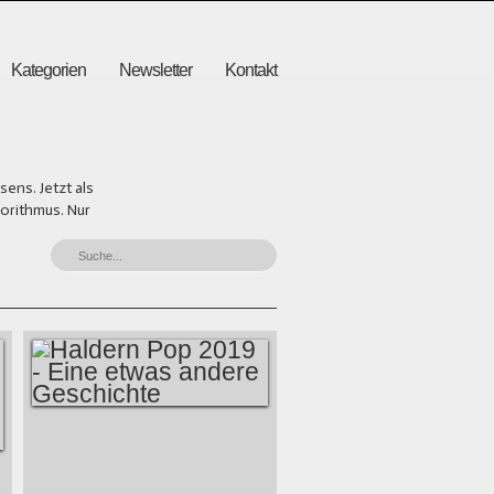
Kategorien
Newsletter
Kontakt
ens. Jetzt als
gorithmus. Nur
HALDERN POP 2019