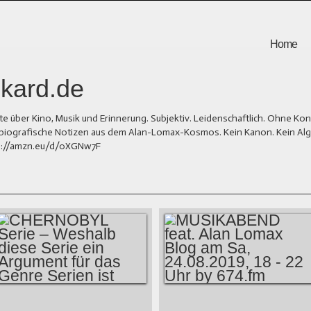
Home
kard.de
er Kino, Musik und Erinnerung. Subjektiv. Leidenschaftlich. Ohne Kons
und biografische Notizen aus dem Alan-Lomax-Kosmos. Kein Kanon. Kein Al
tps://amzn.eu/d/0XGNw7F