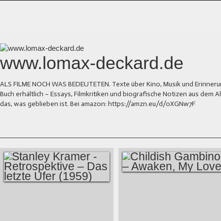
www.lomax-deckard.de
ALS FILME NOCH WAS BEDEUTETEN. Texte über Kino, Musik und Erinnerung.
Buch erhältlich – Essays, Filmkritiken und biografische Notizen aus dem
das, was geblieben ist. Bei amazon: https://amzn.eu/d/0XGNw7F
CHILDISH GAMBINO
STANLEY KRAMER -
– AWAKEN, MY