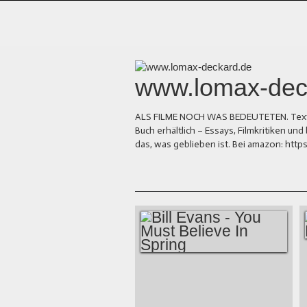
www.lomax-dec
ALS FILME NOCH WAS BEDEUTETEN. Texte üb
Buch erhältlich – Essays, Filmkritiken 
das, was geblieben ist. Bei amazon: ht
BILL EVANS - YOU