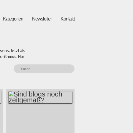
Kategorien
Newsletter
Kontakt
ens. Jetzt als
gorithmus. Nur
SIND BLOGS NOCH
ZEITGEMÄSS?