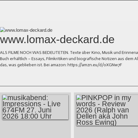
www.lomax-deckard.de
ALS FILME NOCH WAS BEDEUTETEN. Texte über Kino, Musik und Erinnerung.
Buch erhältlich – Essays, Filmkritiken und biografische Notizen aus dem
das, was geblieben ist. Bei amazon: https://amzn.eu/d/0XGNw7F