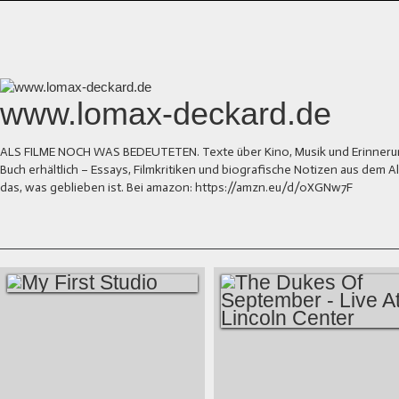
www.lomax-deckard.de
ALS FILME NOCH WAS BEDEUTETEN. Texte über Kino, Musik und Erinnerung.
Buch erhältlich – Essays, Filmkritiken und biografische Notizen aus dem
das, was geblieben ist. Bei amazon: https://amzn.eu/d/0XGNw7F
MY FIRST STUDIO
THE DUKES OF