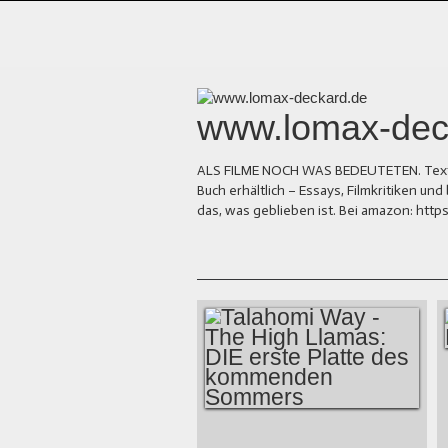
www.lomax-dec
ALS FILME NOCH WAS BEDEUTETEN. Texte üb
Buch erhältlich – Essays, Filmkritiken 
das, was geblieben ist. Bei amazon: ht