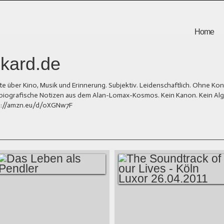
Home
kard.de
er Kino, Musik und Erinnerung. Subjektiv. Leidenschaftlich. Ohne Kons
und biografische Notizen aus dem Alan-Lomax-Kosmos. Kein Kanon. Kein Al
tps://amzn.eu/d/0XGNw7F
DAS LEBEN ALS
THE SOUNDTRACK
PENDLER