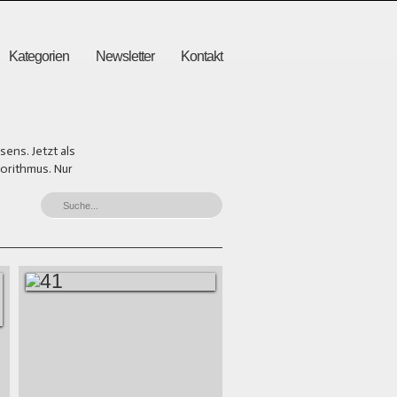
Kategorien
Newsletter
Kontakt
ens. Jetzt als
gorithmus. Nur
41