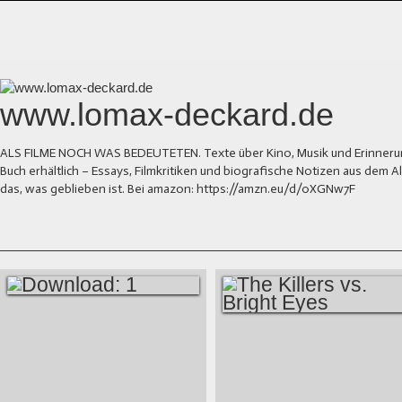
www.lomax-deckard.de
ALS FILME NOCH WAS BEDEUTETEN. Texte über Kino, Musik und Erinnerung.
Buch erhältlich – Essays, Filmkritiken und biografische Notizen aus dem
das, was geblieben ist. Bei amazon: https://amzn.eu/d/0XGNw7F
DOWNLOAD: 1
THE KILLERS VS.
BRIGHT EYES