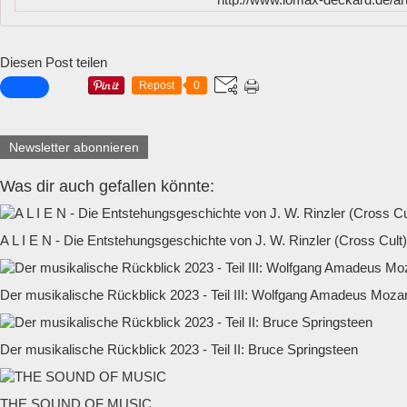
Diesen Post teilen
Repost
0
Newsletter abonnieren
Was dir auch gefallen könnte:
A L I E N - Die Entstehungsgeschichte von J. W. Rinzler (Cross Cult)
Der musikalische Rückblick 2023 - Teil III: Wolfgang Amadeus Mozar
Der musikalische Rückblick 2023 - Teil II: Bruce Springsteen
THE SOUND OF MUSIC