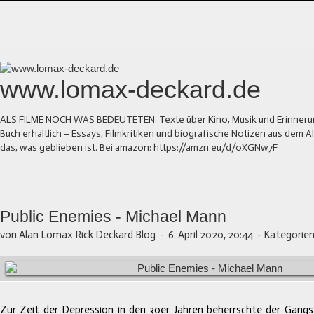
www.lomax-deckard.de
ALS FILME NOCH WAS BEDEUTETEN. Texte über Kino, Musik und Erinnerung.
Buch erhältlich – Essays, Filmkritiken und biografische Notizen aus dem
das, was geblieben ist. Bei amazon: https://amzn.eu/d/0XGNw7F
Public Enemies - Michael Mann
von Alan Lomax Rick Deckard Blog
-
6. April 2020, 20:44
-
Kategorien
Zur Zeit der Depression in den 30er Jahren beherrschte der Gangs