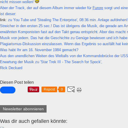
nicht missen wollen!
Aber
der
Track, der auf diesem Album immer wieder für
Furore
sorgt und eine
ist dieser:
link
: zu You Tube und 'Stealing The Enterprise', 08:36 min. Anlage aufdrehen!
Streicher in den ersten 25 sec.! Das ist übrigens die Musik, die gerade am 
erwähnten Komponisten fast auf den Takt genau entspricht. Aber das macht nic
Musik von jedem. Das hat die Geschichte zu Genüge bewiesen und ich habe 
Plagiarismus-Diskussion einzulassen. Wenn das Ergebnis so ausfällt hat ke
Was habt Ihr am 16. November 1984 gemacht?
Aus den unendlichen Weiten des Weltalls von der Kommandobrücke der USS E
Erwartung der Musik zu 'Star Trek III - The Search for Spock',
Rick Deckard
Diesen Post teilen
Repost
0
Newsletter abonnieren
Was dir auch gefallen könnte: