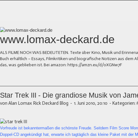
www.lomax-deckard.de
ALS FILME NOCH WAS BEDEUTETEN. Texte über Kino, Musik und Erinnerung.
Buch erhältlich – Essays, Filmkritiken und biografische Notizen aus dem
das, was geblieben ist. Bei amazon: https://amzn.eu/d/0XGNw7F
Star Trek III - Die grandiose Musik von Ja
von Alan Lomax Rick Deckard Blog
-
1. Juni 2010, 20:10
-
Kategorien:
Vorfreude ist bekanntermaßen die schönste Freude. Seitdem Film Score Mon
Doppel-CD angekündigt hat, erwarte ich tagtäglich das kleine Paket mit der M