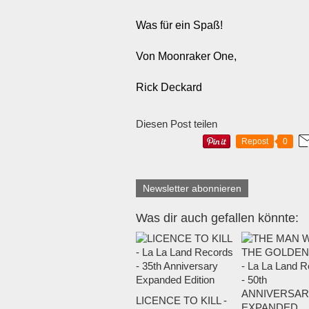
Was für ein Spaß!
Von Moonraker One,
Rick Deckard
Diesen Post teilen
Repost
0
Newsletter abonnieren
Was dir auch gefallen könnte:
LICENCE TO KILL -