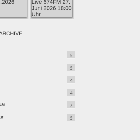
ARCHIVE
5
5
4
4
uar
7
ar
5