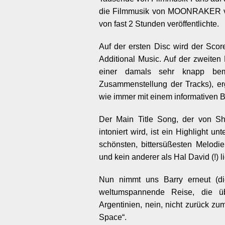
die Filmmusik von MOONRAKER von
von fast 2 Stunden veröffentlichte.
Auf der ersten Disc wird der Score
Additional Music. Auf der zweiten
einer damals sehr knapp bem
Zusammenstellung der Tracks), e
wie immer mit einem informativen 
Der Main Title Song, der von Sh
intoniert wird, ist ein Highlight u
schönsten, bittersüßesten Melodi
und kein anderer als Hal David (!) li
Nun nimmt uns Barry erneut (die
weltumspannende Reise, die übe
Argentinien, nein, nicht zurück zu
Space“.