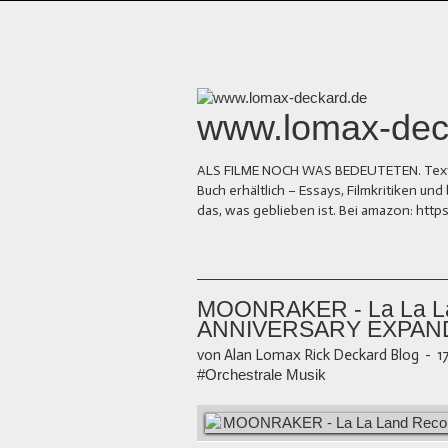
www.lomax-dec
ALS FILME NOCH WAS BEDEUTETEN. Texte üb
Buch erhältlich – Essays, Filmkritiken 
das, was geblieben ist. Bei amazon: ht
MOONRAKER - La La La
ANNIVERSARY EXPAN
von Alan Lomax Rick Deckard Blog
-
1
#Orchestrale Musik