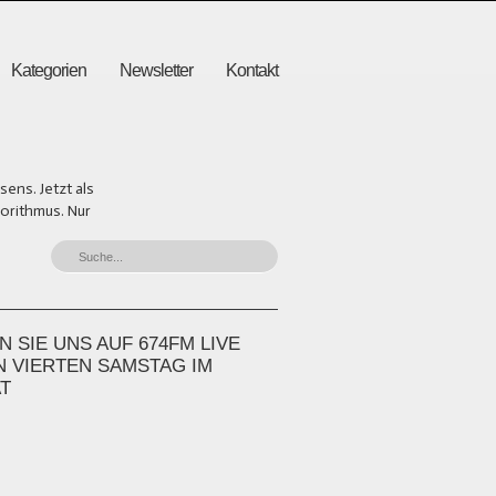
Kategorien
Newsletter
Kontakt
ens. Jetzt als
gorithmus. Nur
 SIE UNS AUF 674FM LIVE
N VIERTEN SAMSTAG IM
T