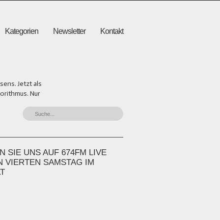
Kategorien
Newsletter
Kontakt
ens. Jetzt als
gorithmus. Nur
 SIE UNS AUF 674FM LIVE
N VIERTEN SAMSTAG IM
T