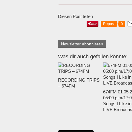
Diesen Post teilen
Repost
0
Newsletter abonnieren
Was dir auch gefallen könnte:
RECORDING TRIPS
– 674FM
674FM 01.05.
05:00 p.m/17:0
Songs I Like i
LIVE Broadcas