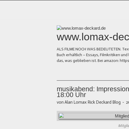
www.lomax-dec
ALS FILME NOCH WAS BEDEUTETEN. Texte üb
Buch erhältlich – Essays, Filmkritiken 
das, was geblieben ist. Bei amazon: ht
musikabend: Impression
18:00 Uhr
von Alan Lomax Rick Deckard Blog
-
2
Mitgl