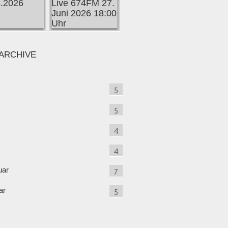
ARCHIVE
5
5
4
4
uar
7
ar
5