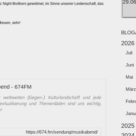
c Night Brothers gewidmet, im Sinne unserer Leidenschaft, das
freuen, sehr!
BLOG
2026
Juli
Juni
Mai
bend - 674FM
März
 weltweiten (Gegen-) Kulturlandschaft und jede
Febr
textualisierung und Themenläden sind uns wichtig.
r
Janu
2025
https://674.fm/sendung/musikabend/
2024