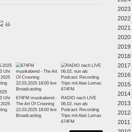
2023
2022
2021
2020
2019
2018
2017
2016
2015
2025
2014
0 Uhr
674FM musikabend -
RADIO nach LIVE
2013
n 2025
The Art Of Crooning
06.02. nun als
ting
22.03.2025 18:00 live
Podcast: Recording
2012
Broadcasting
Trips mit Alan Lomax
674FM
2011
2010