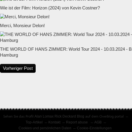
Wie ist der Film: Horizon (2024) von Kevin Costner?
Merci, Monsieur Delon!
THE WORLD OF HANS ZIMMER: World Tour 2024 - 10.03.2024 - Ba
Hamburg
Vorheriger Post
Sehen Sie das Profil
Alan Lomax Rick Deckard Blog
auf dem Overblog portal
Top-Artikel
Kontakt
Report abuse
AGB
Cookies und persönlichen Daten
Cookie-Einstellungen