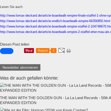
Lesen Sie auch:
http://www.lomax-deckard.de/article-boardwalk-empire-finale-staffel-1-ohne-s
http://www.lomax-deckard.de/article-endlich-boardwalk-empire-66356850.html
http://www.lomax-deckard.de/article-boardwalk-empire-staffel-2-104748670.ht
http://www.lomax-deckard.de/article-boardwalk-empire-2-staffel-eher-mau-al
Diesen Post teilen
Repost
0
Newsletter abonnieren
Was dir auch gefallen könnte:
THE MAN WITH THE GOLDEN GUN - La La Land Records - 50t
EXPANDED EDITION