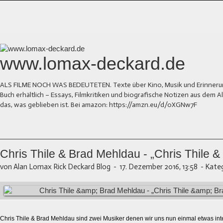
www.lomax-deckard.de
ALS FILME NOCH WAS BEDEUTETEN. Texte über Kino, Musik und Erinnerung.
Buch erhältlich – Essays, Filmkritiken und biografische Notizen aus dem
das, was geblieben ist. Bei amazon: https://amzn.eu/d/0XGNw7F
Chris Thile & Brad Mehldau - „Chris Thile 
von Alan Lomax Rick Deckard Blog
-
17. Dezember 2016, 13:58
-
Kateg
Chris Thile & Brad Mehldau sind zwei Musiker denen wir uns nun einmal etwas in