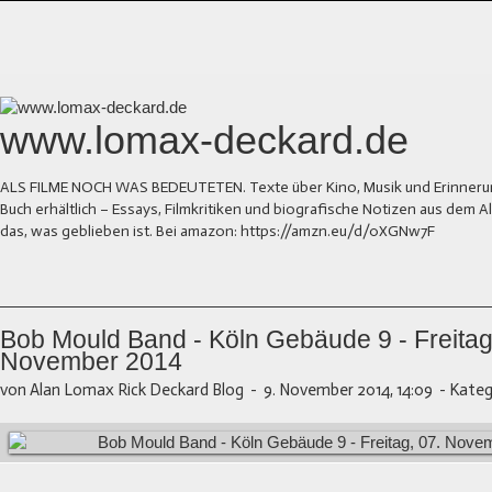
www.lomax-deckard.de
ALS FILME NOCH WAS BEDEUTETEN. Texte über Kino, Musik und Erinnerung.
Buch erhältlich – Essays, Filmkritiken und biografische Notizen aus dem
das, was geblieben ist. Bei amazon: https://amzn.eu/d/0XGNw7F
Bob Mould Band - Köln Gebäude 9 - Freitag
November 2014
von Alan Lomax Rick Deckard Blog
-
9. November 2014, 14:09
-
Kateg