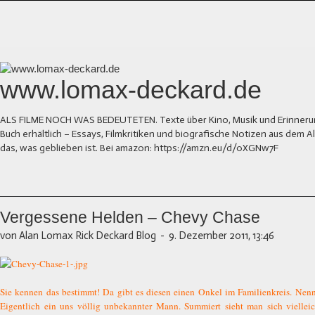
www.lomax-deckard.de
ALS FILME NOCH WAS BEDEUTETEN. Texte über Kino, Musik und Erinnerung.
Buch erhältlich – Essays, Filmkritiken und biografische Notizen aus dem
das, was geblieben ist. Bei amazon: https://amzn.eu/d/0XGNw7F
Vergessene Helden – Chevy Chase
von Alan Lomax Rick Deckard Blog
-
9. Dezember 2011, 13:46
Sie kennen das bestimmt! Da gibt es diesen einen Onkel im Familienkreis. Nen
Eigentlich ein uns völlig unbekannter Mann. Summiert sieht man sich viellei