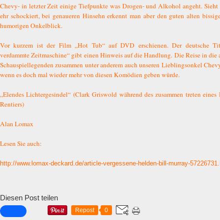
Chevy- in letzter Zeit einige Tiefpunkte was Drogen- und Alkohol angeht. Sieht 
ehr schockiert, bei genaueren Hinsehn erkennt man aber den guten alten bissigen
humorigen Onkelblick.
Vor kurzem ist der Film „Hot Tub“ auf DVD erschienen. Der deutsche Tit
verdammte Zeitmaschine“ gibt einen Hinweis auf die Handlung. Die Reise in die a
Schauspiellegenden zusammen unter anderem auch unseren Lieblingsonkel Chevy
wenn es doch mal wieder mehr von diesen Komödien geben würde.
„Elendes Lichtergesindel“ (Clark Griswold während des zusammen treten eines
Rentiers)
Alan Lomax
Lesen Sie auch:
http://www.lomax-deckard.de/article-vergessene-helden-bill-murray-57226731
Diesen Post teilen
Repost
0