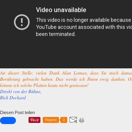
An dieser Stelle: vielen Dank Alan Lomax, dass Sie mich damal
Berührung gebracht haben. Das werde ich Ihnen ewig danken. O
könnte ich solche Platten heute nicht geniessen!
Direkt von der Bühne,
Rick Deckard
Diesen Post teilen
Repost
0