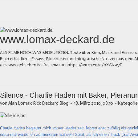
www.lomax-deckard.de
ALS FILME NOCH WAS BEDEUTETEN. Texte über Kino, Musik und Erinnerung.
Buch erhältlich – Essays, Filmkritiken und biografische Notizen aus dem
das, was geblieben ist. Bei amazon: https://amzn.eu/d/0XGNw7F
Silence - Charlie Haden mit Baker, Pieranu
von Alan Lomax Rick Deckard Blog
-
18. März 2010, 08:10
-
Kategorie
Charlie Haden begleitet mich immer wieder seit Jahren eher zufällig als gezie
erste mal wurde ich aufmerksam auf sein Spiel, als ich einen Track (Sail A