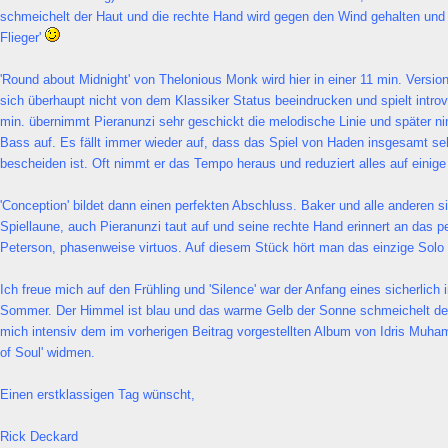
schmeichelt der Haut und die rechte Hand wird gegen den Wind gehalten un
Flieger'
'Round about Midnight' von Thelonious Monk wird hier in einer 11 min. Versio
sich überhaupt nicht von dem Klassiker Status beeindrucken und spielt introv
min. übernimmt Pieranunzi sehr geschickt die melodische Linie und später 
Bass auf. Es fällt immer wieder auf, dass das Spiel von Haden insgesamt se
bescheiden ist. Oft nimmt er das Tempo heraus und reduziert alles auf einig
'Conception' bildet dann einen perfekten Abschluss. Baker und alle anderen s
Spiellaune, auch Pieranunzi taut auf und seine rechte Hand erinnert an das p
Peterson, phasenweise virtuos. Auf diesem Stück hört man das einzige Solo 
Ich freue mich auf den Frühling und 'Silence' war der Anfang eines sicherlic
Sommer. Der Himmel ist blau und das warme Gelb der Sonne schmeichelt der
mich intensiv dem im vorherigen Beitrag vorgestellten Album von Idris Mu
of Soul' widmen.
Einen erstklassigen Tag wünscht,
Rick Deckard