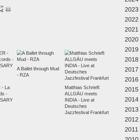
2023
2022
2021
2020
2019
2018
A Ballet through Mud
2017
- RZA
2016
- La
Matthias Schriefl:
2015
ds -
ALLGÄU meets
2014
RSARY
INDIA - Live at
Deutsches
2013
Jazzfestival Frankfurt
2012
2011
2010