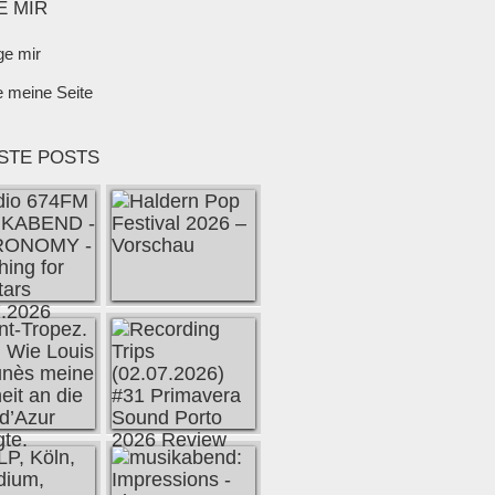
E MIR
ge mir
e meine Seite
STE POSTS