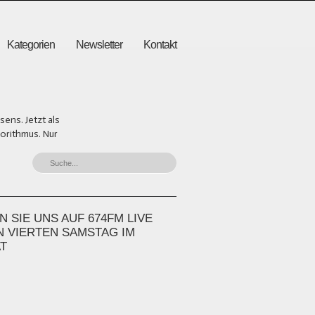
Kategorien
Newsletter
Kontakt
ens. Jetzt als
gorithmus. Nur
 SIE UNS AUF 674FM LIVE
N VIERTEN SAMSTAG IM
T