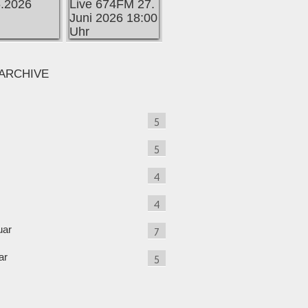
ARCHIVE
5
5
4
4
uar
7
ar
5