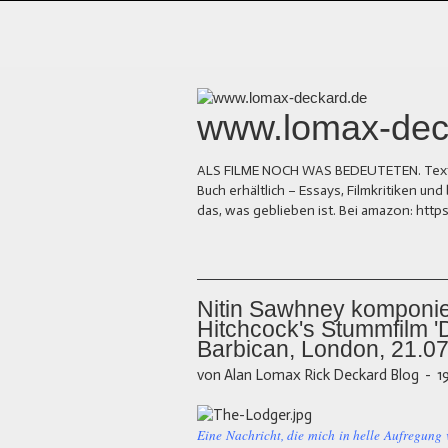
www.lomax-dec
ALS FILME NOCH WAS BEDEUTETEN. Texte üb
Buch erhältlich – Essays, Filmkritiken 
das, was geblieben ist. Bei amazon: ht
Nitin Sawhney komponier
Hitchcock's Stummfilm 'D
Barbican, London, 21.07
von Alan Lomax Rick Deckard Blog
-
1
Eine Nachricht, die mich in helle Aufregung 