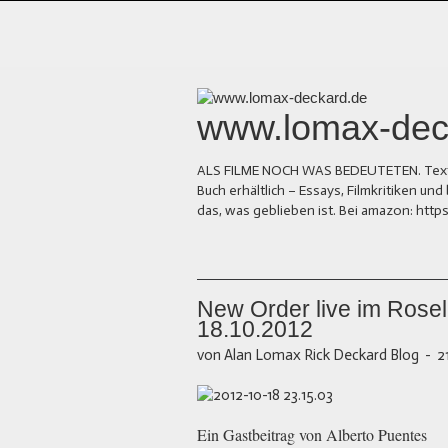
www.lomax-dec
ALS FILME NOCH WAS BEDEUTETEN. Texte üb
Buch erhältlich – Essays, Filmkritiken 
das, was geblieben ist. Bei amazon: ht
New Order live im Rose
18.10.2012
von Alan Lomax Rick Deckard Blog
-
2
Ein Gastbeitrag von Alberto Puentes