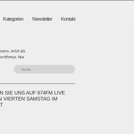
Kategorien
Newsletter
Kontakt
ens. Jetzt als
gorithmus. Nur
 SIE UNS AUF 674FM LIVE
N VIERTEN SAMSTAG IM
T