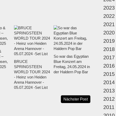
2023
2022
2021
2020
2019
2018
&
 –
So war das Egyptian
2017
sen,
BRUCE
Blue Konzert am
2016
025
SPRINGSTEEN
Freitag, 24.05.2024 in
WORLD TOUR 2024
der Haldern Pop Bar
2015
- Heinz von Heiden
2014
Arena Hannover -
05.07.2024 -Set List
2013
2012
Nächster Post
2011
2010