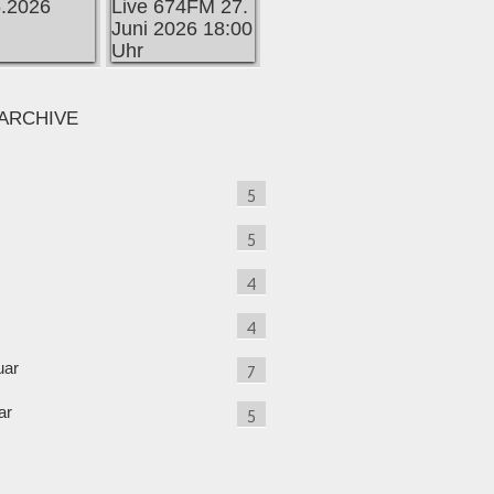
ARCHIVE
5
5
4
4
uar
7
ar
5