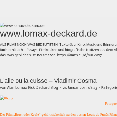
www.lomax-deckard.de
ALS FILME NOCH WAS BEDEUTETEN. Texte über Kino, Musik und Erinnerung.
Buch erhältlich – Essays, Filmkritiken und biografische Notizen aus dem
das, was geblieben ist. Bei amazon: https://amzn.eu/d/0XGNw7F
L’aile ou la cuisse – Vladimir Cosma
von Alan Lomax Rick Deckard Blog
-
21. Januar 2011, 08:23
-
Kategori
Fotoque
Der Film „Brust oder Keule“ gehört sicherlich
zu
den besten Louis de Funès Filme