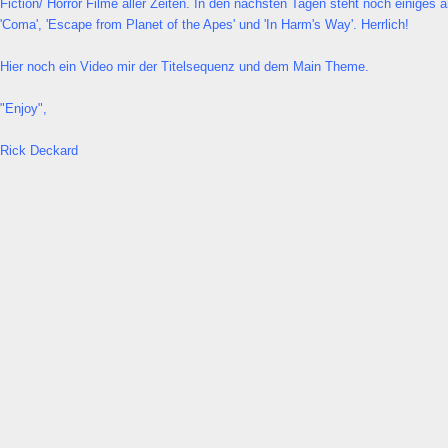
Fiction/ Horror Filme aller Zeiten. In den nächsten Tagen steht noch einiges 
'Coma', 'Escape from Planet of the Apes' und 'In Harm's Way'. Herrlich!
Hier noch ein Video mir der Titelsequenz und dem Main Theme.
"Enjoy",
Rick Deckard