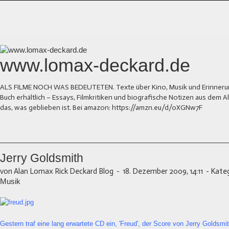
www.lomax-deckard.de
ALS FILME NOCH WAS BEDEUTETEN. Texte über Kino, Musik und Erinnerung.
Buch erhältlich – Essays, Filmkritiken und biografische Notizen aus dem
das, was geblieben ist. Bei amazon: https://amzn.eu/d/0XGNw7F
Jerry Goldsmith
von Alan Lomax Rick Deckard Blog
-
18. Dezember 2009, 14:11
-
Kateg
Musik
Gestern traf eine lang erwartete CD ein, 'Freud', der Score von Jerry Goldsm