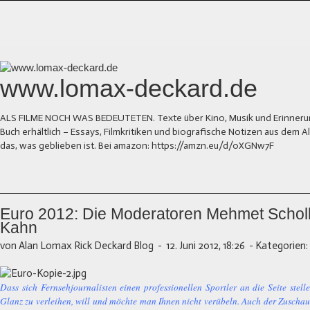
www.lomax-deckard.de
ALS FILME NOCH WAS BEDEUTETEN. Texte über Kino, Musik und Erinnerung.
Buch erhältlich – Essays, Filmkritiken und biografische Notizen aus dem
das, was geblieben ist. Bei amazon: https://amzn.eu/d/0XGNw7F
Euro 2012: Die Moderatoren Mehmet Scholl
Kahn
von Alan Lomax Rick Deckard Blog
-
12. Juni 2012, 18:26
-
Kategorien:
Dass sich Fernsehjournalisten einen professionellen Sportler an die Seite ste
Glanz zu verleihen, will und möchte man Ihnen nicht verübeln. Auch der Zuschaue