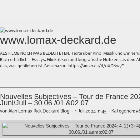
www.lomax-deckard.de
ALS FILME NOCH WAS BEDEUTETEN. Texte über Kino, Musik und Erinnerung.
Buch erhältlich – Essays, Filmkritiken und biografische Notizen aus dem
das, was geblieben ist. Bei amazon: https://amzn.eu/d/0XGNw7F
Nouvelles Subjectives – Tour de France 202
Juni/Juli – 30.06./01.&02.07
von Alan Lomax Rick Deckard Blog
-
1. Juli 2024, 11:45
-
Kategorien:
#