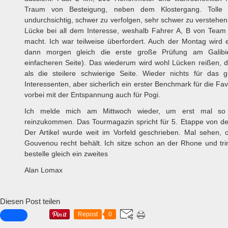
Traum von Besteigung, neben dem Klostergang. Tolle B
undurchsichtig, schwer zu verfolgen, sehr schwer zu verstehe
Lücke bei all dem Interesse, weshalb Fahrer A, B von Team
macht. Ich war teilweise überfordert. Auch der Montag wird 
dann morgen gleich die erste große Prüfung am Galibie
einfacheren Seite). Das wiederum wird wohl Lücken reißen, da
als die steilere schwierige Seite. Wieder nichts für das 
Interessenten, aber sicherlich ein erster Benchmark für die Fav
vorbei mit der Entspannung auch für Pogi.
Ich melde mich am Mittwoch wieder, um erst mal so ri
reinzukommen. Das Tourmagazin spricht für 5. Etappe von d
Der Artikel wurde weit im Vorfeld geschrieben. Mal sehen, 
Gouvenou recht behält. Ich sitze schon an der Rhone und tr
bestelle gleich ein zweites
Alan Lomax
Diesen Post teilen
Repost
0