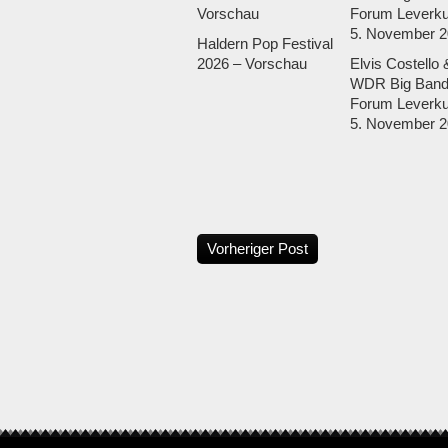
Haldern Pop Festival
2026 – Vorschau
Elvis Costello 
WDR Big Band
Forum Leverku
5. November 2
Vorheriger Post