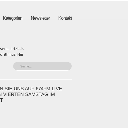
Kategorien
Newsletter
Kontakt
ens. Jetzt als
gorithmus. Nur
 SIE UNS AUF 674FM LIVE
N VIERTEN SAMSTAG IM
T