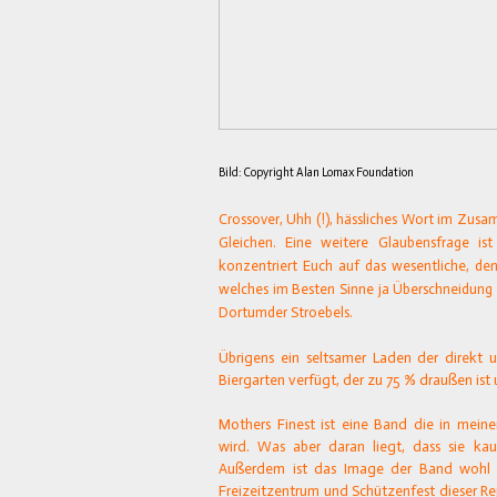
Bild: Copyright Alan Lomax Foundation
Crossover, Uhh (!), hässliches Wort im Zus
Gleichen. Eine weitere Glaubensfrage ist
konzentriert Euch auf das wesentliche, de
welches im Besten Sinne ja Überschneidung 
Dortumder Stroebels.
Übrigens ein seltsamer Laden der direkt 
Biergarten verfügt, der zu 75 % draußen ist
Mothers Finest ist eine Band die in mei
wird. Was aber daran liegt, dass sie 
Außerdem ist das Image der Band wohl n
Freizeitzentrum und Schützenfest dieser Rep