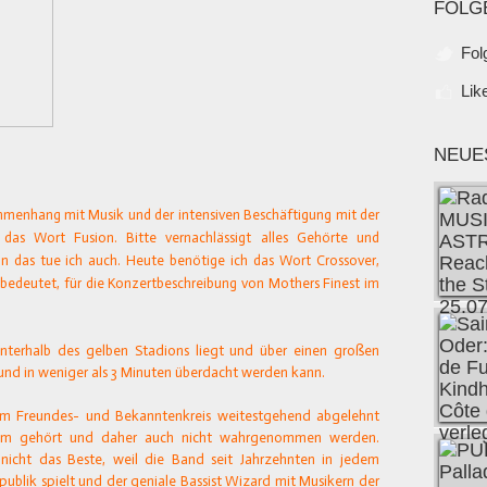
FOLG
Fol
Lik
NEUE
ammenhang mit Musik und der intensiven Beschäftigung mit der
 das Wort Fusion. Bitte vernachlässigt alles Gehörte und
nn das tue ich auch. Heute benötige ich das Wort Crossover,
bedeutet, für die Konzertbeschreibung von Mothers Finest im
unterhalb des gelben Stadions liegt und über einen großen
 und in weniger als 3 Minuten überdacht werden kann.
nem Freundes- und Bekanntenkreis weitestgehend abgelehnt
kaum gehört und daher auch nicht wahrgenommen werden.
icht das Beste, weil die Band seit Jahrzehnten in jedem
ublik spielt und der geniale Bassist Wizard mit Musikern der