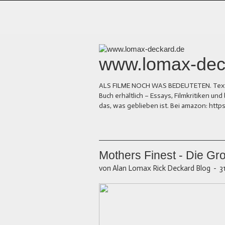
www.lomax-dec
ALS FILME NOCH WAS BEDEUTETEN. Texte üb
Buch erhältlich – Essays, Filmkritiken 
das, was geblieben ist. Bei amazon: ht
Mothers Finest - Die Gr
von Alan Lomax Rick Deckard Blog
-
3