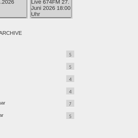
ARCHIVE
5
5
4
4
uar
7
ar
5