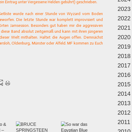
ein Eintrag unter Vergessene Helden gebührt) geschrieben.
2023
e Setliste wurde nach einer Stunde von Wyzard vom Boden
2022
eworfen. Die letzte Stunde war komplett improvisiert und
hörten Jamsession. Besonders gut haben mir die aggressiven
2021
 diese Band absolut zeitgemäß und kann mit ihren jüngeren
2020
dieser Welt mithalten. Haltet die Augen offen. Demnächst
Gütersloh, Oldenburg, Münster oder Alfeld. MF kommen zu Euch
2019
2018
2017
2016
2015
2014
2013
2012
2011
2010