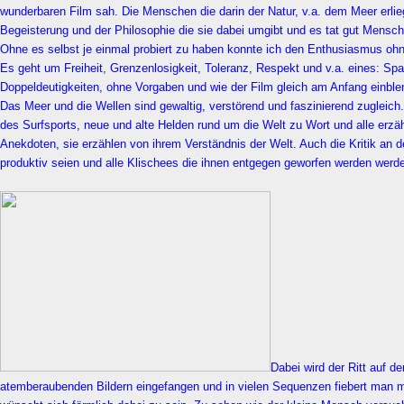
wunderbaren Film sah. Die Menschen die darin der Natur, v.a. dem Meer erlie
Begeisterung und der Philosophie die sie dabei umgibt und es tat gut Mensc
Ohne es selbst je einmal probiert zu haben konnte ich den Enthusiasmus ohn
Es geht um Freiheit, Grenzenlosigkeit, Toleranz, Respekt und v.a. eines: S
Doppeldeutigkeiten, ohne Vorgaben und wie der Film gleich am Anfang einble
Das Meer und die Wellen sind gewaltig, verstörend und faszinierend zuglei
des Surfsports, neue und alte Helden rund um die Welt zu Wort und alle erzä
Anekdoten, sie erzählen von ihrem Verständnis der Welt. Auch die Kritik an d
produktiv seien und alle Klischees die ihnen entgegen geworfen werden werd
Dabei wird der Ritt auf de
atemberaubenden Bildern eingefangen und in vielen Sequenzen fiebert man m