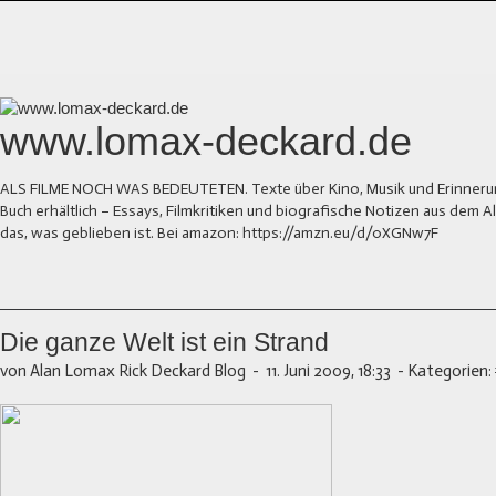
www.lomax-deckard.de
ALS FILME NOCH WAS BEDEUTETEN. Texte über Kino, Musik und Erinnerung.
Buch erhältlich – Essays, Filmkritiken und biografische Notizen aus dem
das, was geblieben ist. Bei amazon: https://amzn.eu/d/0XGNw7F
Die ganze Welt ist ein Strand
von Alan Lomax Rick Deckard Blog
-
11. Juni 2009, 18:33
-
Kategorien: