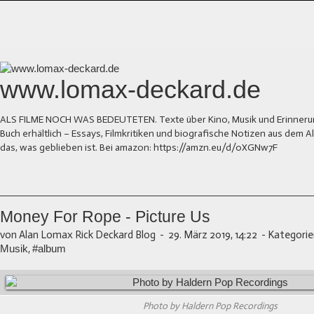
www.lomax-deckard.de
ALS FILME NOCH WAS BEDEUTETEN. Texte über Kino, Musik und Erinnerung.
Buch erhältlich – Essays, Filmkritiken und biografische Notizen aus dem
das, was geblieben ist. Bei amazon: https://amzn.eu/d/0XGNw7F
Money For Rope - Picture Us
von Alan Lomax Rick Deckard Blog
-
29. März 2019, 14:22
-
Kategorie
Musik
,
#album
Photo by Haldern Pop Recordings