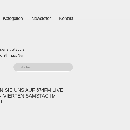
Kategorien
Newsletter
Kontakt
ens. Jetzt als
gorithmus. Nur
 SIE UNS AUF 674FM LIVE
N VIERTEN SAMSTAG IM
T