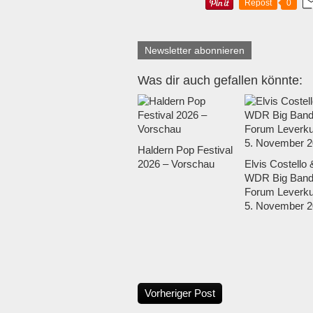
Repost
0
Newsletter abonnieren
Was dir auch gefallen könnte:
Haldern Pop Festival
2026 – Vorschau
Elvis Costello 
WDR Big Band
Forum Leverku
5. November 2
Vorheriger Post