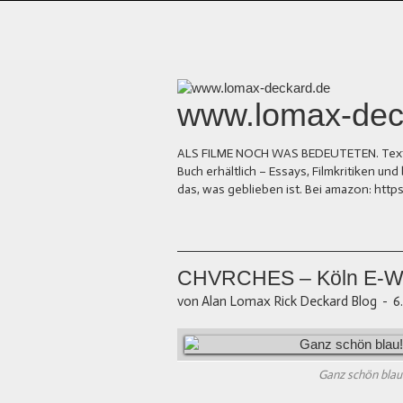
www.lomax-dec
ALS FILME NOCH WAS BEDEUTETEN. Texte üb
Buch erhältlich – Essays, Filmkritiken 
das, was geblieben ist. Bei amazon: ht
CHVRCHES – Köln E-We
von Alan Lomax Rick Deckard Blog
-
6
Ganz schön blau