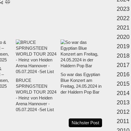
2023
2022
2021
2020
2019
2018
2017
&
2016
 –
So war das Egyptian
sen,
BRUCE
Blue Konzert am
2015
025
SPRINGSTEEN
Freitag, 24.05.2024 in
WORLD TOUR 2024
der Haldern Pop Bar
2014
- Heinz von Heiden
2013
Arena Hannover -
05.07.2024 -Set List
2012
2011
Nächster Post
2010