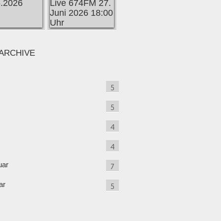
ARCHIVE
5
5
4
4
uar
7
ar
5