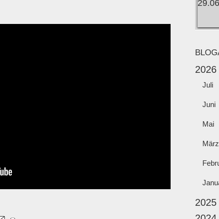
BLOG
2026
Juli
Juni
Mai
März
Febr
Janu
2025
2024