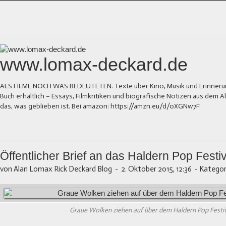
www.lomax-deckard.de
ALS FILME NOCH WAS BEDEUTETEN. Texte über Kino, Musik und Erinnerung.
Buch erhältlich – Essays, Filmkritiken und biografische Notizen aus dem
das, was geblieben ist. Bei amazon: https://amzn.eu/d/0XGNw7F
Öffentlicher Brief an das Haldern Pop Festiv
von Alan Lomax Rick Deckard Blog
-
2. Oktober 2015, 12:36
-
Kategor
Graue Wolken ziehen auf über dem Haldern Pop Festi