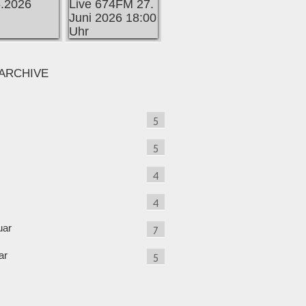
ARCHIVE
5
5
4
4
uar
7
ar
5