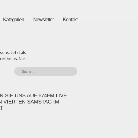
Kategorien
Newsletter
Kontakt
ens. Jetzt als
gorithmus. Nur
 SIE UNS AUF 674FM LIVE
N VIERTEN SAMSTAG IM
T