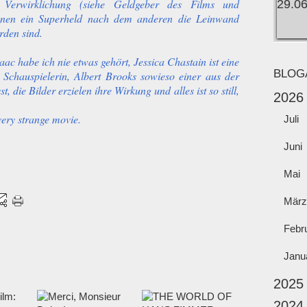
Verwirklichung (siehe Geldgeber des Films und
denen ein Superheld nach dem anderen die Leinwand
rden sind.
aac habe ich nie etwas gehört, Jessica Chastain ist eine
BLOG
 Schauspielerin, Albert Brooks sowieso einer aus der
, die Bilder erzielen ihre Wirkung und alles ist so still,
2026
very strange movie.
Juli
Juni
Mai
März
Febr
Janu
2025
2024