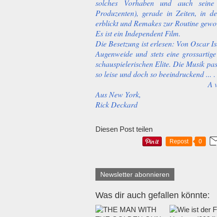
solches Vorhaben und auch seine 
Produzenten), gerade in Zeiten, in 
erblickt und Remakes zur Routine gewo
Es ist ein Independent Film.
Die Besetzung ist erlesen: Von Oscar Is
Augenweide und stets eine grossartige
schauspielerischen Elite. Die Musik passt
so leise und doch so beeindruckend ... .
A 
Aus New York,
Rick Deckard
Diesen Post teilen
Repost
0
Newsletter abonnieren
Was dir auch gefallen könnte: