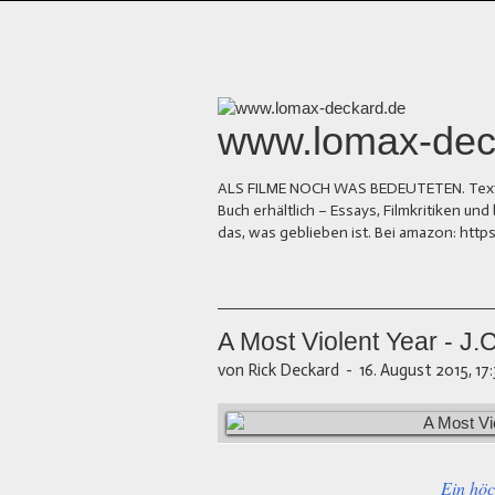
www.lomax-dec
ALS FILME NOCH WAS BEDEUTETEN. Texte üb
Buch erhältlich – Essays, Filmkritiken 
das, was geblieben ist. Bei amazon: ht
A Most Violent Year - J
von Rick Deckard
-
16. August 2015, 17
Ein höc