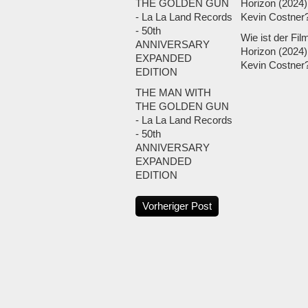
Wie ist der Fil
Horizon (2024)
Kevin Costner
THE MAN WITH
THE GOLDEN GUN
- La La Land Records
- 50th
ANNIVERSARY
EXPANDED
EDITION
Vorheriger Post