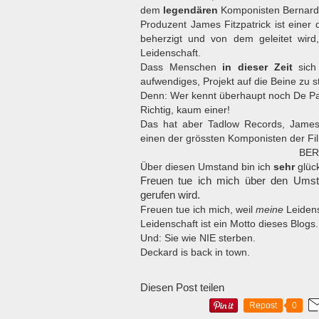
dem
legendären
Komponisten Bernard
Produzent James Fitzpatrick ist einer
beherzigt und von dem geleitet wird
Leidenschaft.
Dass Menschen
in dieser Zeit
sich 
aufwendiges, Projekt auf die Beine zu 
Denn: Wer kennt überhaupt noch De P
Richtig, kaum einer!
Das hat aber Tadlow Records, James 
einen der grössten Komponisten der F
BER
Über diesen Umstand bin ich
sehr
glück
Freuen tue ich mich über den Umsta
gerufen wird.
Freuen tue ich mich, weil
meine
Leidens
Leidenschaft ist ein Motto dieses Blogs.
Und: Sie wie NIE sterben.
Deckard is back in town.
Diesen Post teilen
Repost
0