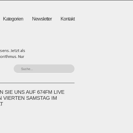
Kategorien
Newsletter
Kontakt
ens. Jetzt als
gorithmus. Nur
 SIE UNS AUF 674FM LIVE
N VIERTEN SAMSTAG IM
T