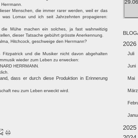
 Herrmann.
 dieser Menschen, die immer rarer werden, weil er das
, was Lomax und ich seit Jahrzehnten propagieren:
die Mühe machen ein solches, ja fast wahnwitizig
BLOG
stellen, dieser Tatsache gebührt grösste Anerkennung.
alma, Hitchcock, geschweige den Herrmann?
2026
Juli
Fitzpatrick und die Musiker nicht davon abgehalten
ilmmusik wieder zum Leben zu erwecken:
Juni
NARD HERRMANN.
lich.
nd, dass er durch diese Produktion in Erinnerung
Mai
März
chaft neu zum Leben erweckt wird.
Febr
Janu
2025
2024