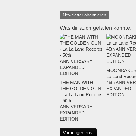
Newsletter abonnieren
Was dir auch gefallen könnte:
MOONRAKER 
La Land Recor
THE MAN WITH
45th ANNIVE
THE GOLDEN GUN
EXPANDED
- La La Land Records
EDITION
- 50th
ANNIVERSARY
EXPANDED
EDITION
Vorheriger Post