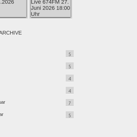
ARCHIVE
5
5
4
4
uar
7
ar
5