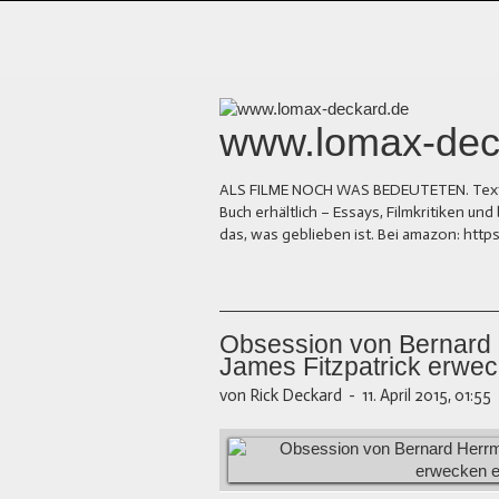
www.lomax-dec
ALS FILME NOCH WAS BEDEUTETEN. Texte üb
Buch erhältlich – Essays, Filmkritiken 
das, was geblieben ist. Bei amazon: ht
Obsession von Bernard
James Fitzpatrick erwe
von Rick Deckard
-
11. April 2015, 01:55