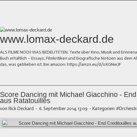
www.lomax-deckard.de
ALS FILME NOCH WAS BEDEUTETEN. Texte über Kino, Musik und Erinnerung.
Buch erhältlich – Essays, Filmkritiken und biografische Notizen aus dem
das, was geblieben ist. Bei amazon: https://amzn.eu/d/0XGNw7F
Score Dancing mit Michael Giacchino - End 
aus Ratatouilles
von Rick Deckard
-
6. September 2014, 13:09
-
Kategorien:
#Orchestr