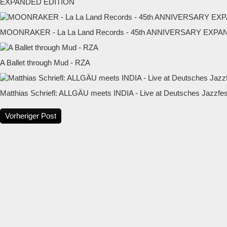
EXPANDED EDITION
MOONRAKER - La La Land Records - 45th ANNIVERSARY EXP
A Ballet through Mud - RZA
Matthias Schriefl: ALLGÄU meets INDIA - Live at Deutsches Jazzfest
Vorheriger Post