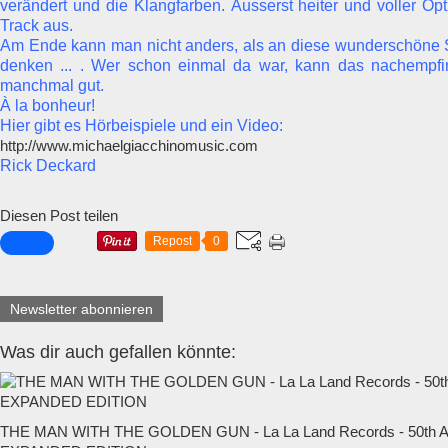
verändert und die Klangfarben. Äusserst heiter und voller Opt
Track aus.
Am Ende kann man nicht anders, als an diese wunderschöne S
denken ... . Wer schon einmal da war, kann das nachempfi
manchmal gut.
À la bonheur!
Hier gibt es Hörbeispiele und ein Video:
http://www.michaelgiacchinomusic.com​
Rick Deckard
Diesen Post teilen
Repost
0
Newsletter abonnieren
Was dir auch gefallen könnte:
THE MAN WITH THE GOLDEN GUN - La La Land Records - 50t