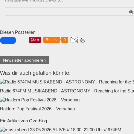
Paradise Mit Thomas Davis, S...
htt
Diesen Post teilen
Repost
0
Newsletter abonnieren
Was dir auch gefallen könnte:
Radio 674FM MUSIKABEND - ASTRONOMY - Reaching for the Star
Haldern Pop Festival 2026 – Vorschau
Ein Artikel von Overblog