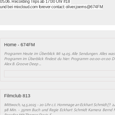
05.06. Recording Trips ab 17:00 Uhr #18
und bei mixcloud.com forever contact: oliver.joerns@674FM
Home - 674FM
Programm Heute im Überblick Mi 14.05. Alle Sendungen. Alles was
Programm im Überblick findest du hier: Programm 00:00-01:00 
Alex B. Groove Deep ...
Filmclub 813
Mittwoch, 14.5.2025 - 20 Uhr c.t. Hommage an Eckhart Schmidt († 2
98 Min. - 35mm Buch und Regie Eckhart Schmidt Kamera Bernd N