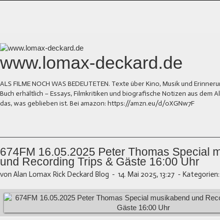
www.lomax-deckard.de
ALS FILME NOCH WAS BEDEUTETEN. Texte über Kino, Musik und Erinnerung.
Buch erhältlich – Essays, Filmkritiken und biografische Notizen aus dem
das, was geblieben ist. Bei amazon: https://amzn.eu/d/0XGNw7F
674FM 16.05.2025 Peter Thomas Special 
und Recording Trips & Gäste 16:00 Uhr
von Alan Lomax Rick Deckard Blog
-
14. Mai 2025, 13:27
-
Kategorien: