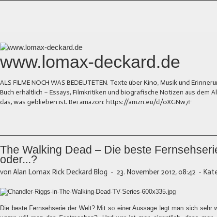
www.lomax-deckard.de
ALS FILME NOCH WAS BEDEUTETEN. Texte über Kino, Musik und Erinnerung.
Buch erhältlich – Essays, Filmkritiken und biografische Notizen aus dem
das, was geblieben ist. Bei amazon: https://amzn.eu/d/0XGNw7F
The Walking Dead – Die beste Fernsehserie
oder...?
von Alan Lomax Rick Deckard Blog
-
23. November 2012, 08:42
-
Kate
Die beste Fernsehserie der Welt? Mit so einer Aussage legt man sich sehr 