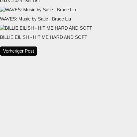
05.07.2024 -Set List
WAVES: Music by Satie - Bruce Liu
BILLIE EILISH - HIT ME HARD AND SOFT
Vorheriger Post