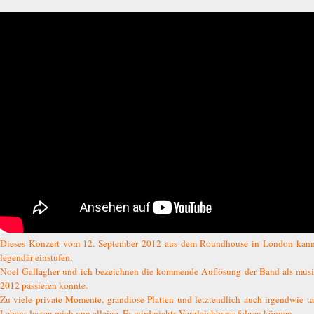
Dieses Konzert vom 12. September 2012 aus dem Roundhouse in London kann m
legendär einstufen.
Noel Gallagher und ich bezeichnen die kommende Auflösung der Band als musi
2012 passieren konnte.
Zu viele private Momente, grandiose Platten und letztendlich auch irgendwie t
Lebens lassen mich nun alleine. Es wird nichts Vergleichbares folgen können.