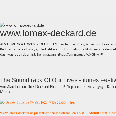
www.lomax-deckard.de
ALS FILME NOCH WAS BEDEUTETEN. Texte über Kino, Musik und Erinnerung.
Buch erhältlich – Essays, Filmkritiken und biografische Notizen aus dem
das, was geblieben ist. Bei amazon: https://amzn.eu/d/0XGNw7F
The Soundtrack Of Our Lives - itunes Festi
von Alan Lomax Rick Deckard Blog
-
16. September 2012, 13:13
-
Kateg
Musik
www.lomax-deckard.de präsentiert den sensationellen TSOOL Auftritt beim itunes