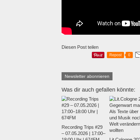
Diesen Post teilen
Repost
0
Newsletter abonnieren
Was dir auch gefallen könnte:
Recording Trips #29
– 07.05.2026 | 17:00–
18:00 Uhr | 674FM
Lit.Cologne 202