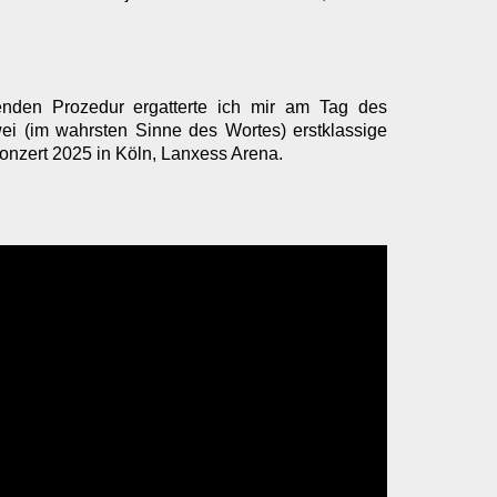
benden Prozedur ergatterte ich mir am Tag des
ei (im wahrsten Sinne des Wortes) erstklassige
 Konzert 2025 in Köln, Lanxess Arena.