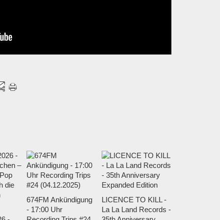
674FM Ankündigung
LICENCE TO KILL -
- 17:00 Uhr
La La Land Records -
6 -
Recording Trips #24
35th Anniversary