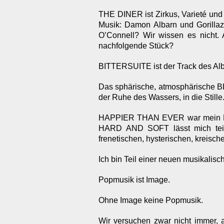
THE DINER ist Zirkus, Varieté und 
Musik: Damon Albarn und Gorillaz.
O’Connell? Wir wissen es nicht. 
nachfolgende Stück?
BITTERSUITE ist der Track des Al
Das sphärische, atmosphärische BL
der Ruhe des Wassers, in die Stille
HAPPIER THAN EVER war mein Eins
HARD AND SOFT lässt mich teil
frenetischen, hysterischen, kreisch
Ich bin Teil einer neuen musikalisc
Popmusik ist Image.
Ohne Image keine Popmusik.
Wir versuchen zwar nicht immer, a