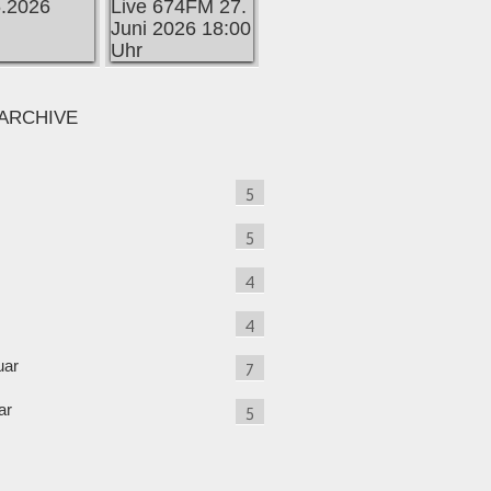
ARCHIVE
5
5
4
4
uar
7
ar
5