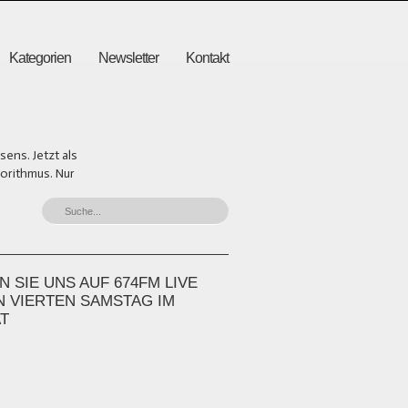
Kategorien
Newsletter
Kontakt
ens. Jetzt als
gorithmus. Nur
 SIE UNS AUF 674FM LIVE
N VIERTEN SAMSTAG IM
T