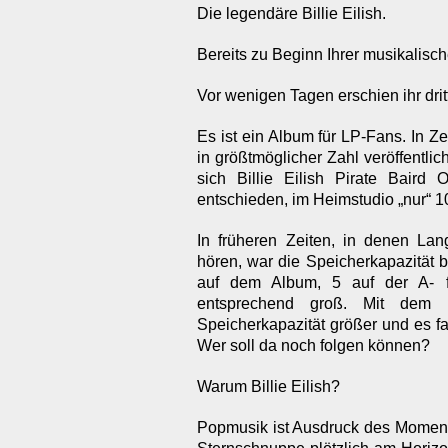
Die legendäre Billie Eilish.
Bereits zu Beginn Ihrer musikalis
Vor wenigen Tagen erschien ihr d
Es ist ein Album für LP-Fans. In Ze
in größtmöglicher Zahl veröffentlic
sich Billie Eilish Pirate Baird
entschieden, im Heimstudio „nur“ 
In früheren Zeiten, in denen Lan
hören, war die Speicherkapazität 
auf dem Album, 5 auf der A- f
entsprechend groß. Mit dem Fo
Speicherkapazität größer und es f
Wer soll da noch folgen können?
Warum Billie Eilish?
Popmusik ist Ausdruck des Moments