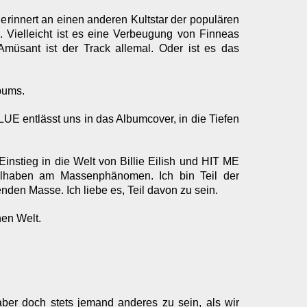
erinnert an einen anderen Kultstar der populären
 Vielleicht ist es eine Verbeugung von Finneas
Amüsant ist der Track allemal. Oder ist es das
bums.
UE entlässt uns in das Albumcover, in die Tiefen
.
tieg in die Welt von Billie Eilish und HIT ME
haben am Massenphänomen. Ich bin Teil der
enden Masse. Ich liebe es, Teil davon zu sein.
hen Welt.
ber doch stets jemand anderes zu sein, als wir