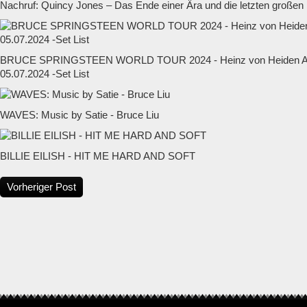
Nachruf: Quincy Jones – Das Ende einer Ära und die letzten großen
BRUCE SPRINGSTEEN WORLD TOUR 2024 - Heinz von Heiden Ar
05.07.2024 -Set List
WAVES: Music by Satie - Bruce Liu
BILLIE EILISH - HIT ME HARD AND SOFT
Vorheriger Post