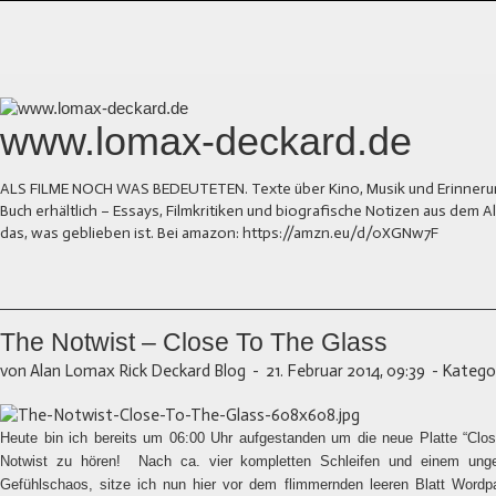
www.lomax-deckard.de
ALS FILME NOCH WAS BEDEUTETEN. Texte über Kino, Musik und Erinnerung.
Buch erhältlich – Essays, Filmkritiken und biografische Notizen aus dem
das, was geblieben ist. Bei amazon: https://amzn.eu/d/0XGNw7F
The Notwist – Close To The Glass
von Alan Lomax Rick Deckard Blog
-
21. Februar 2014, 09:39
-
Kategor
Heute bin ich bereits um 06:00 Uhr aufgestanden um die neue Platte “Cl
Notwist zu hören!
Nach ca. vier kompletten Schleifen und einem unge
Gefühlschaos, sitze ich nun hier vor dem flimmernden leeren Blatt Word