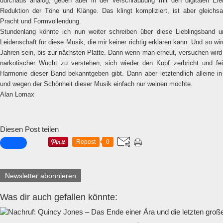
durchaus analog, geben aber in der Verschraubung mit den digitalen E
Reduktion der Töne und Klänge. Das klingt kompliziert, ist aber gleichs
Pracht und Formvollendung.
Stundenlang könnte ich nun weiter schreiben über diese Lieblingsband 
Leidenschaft für diese Musik, die mir keiner richtig erklären kann. Und so w
Jahren sein, bis zur nächsten Platte. Dann wenn man erneut, versuchen wir
narkotischer Wucht zu verstehen, sich wieder den Kopf zerbricht und fe
Harmonie dieser Band bekanntgeben gibt. Dann aber letztendlich alleine i
und wegen der Schönheit dieser Musik einfach nur weinen möchte.
Alan Lomax
Diesen Post teilen
Repost
0
Newsletter abonnieren
Was dir auch gefallen könnte: