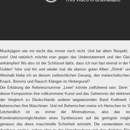
Musikjägern wie mir reicht das immer noch nicht. Und bei allem Respekt
sein! Und natürlich möchte man gegen das Understatement und den Gle
ankämpfen! Wo also ist der Schlüssel dafür, dass ich nun fast einmal in der
Golden“ höre und hin und wieder mal die ebenso guten Alben „Shrink“ un
Weshalb klebe ich an diesem zerbrechlichen Gesang, den melancholischen
Knack, Brimms und Rausch Klängen im Hintergrund?
Die Erklärung der Referenznummer „Lineri“ könnte zielführend sein. Denn
dieser Komposition ihre vollkommene Kunst und das Geheimnis der elektron
der Vergleich zu Deutschlands anderer wegweisenden Band Kraftwerk 
beherrschen Ihre Maschinen. Und mit Beherrschen meine ich Herrschen im S
Letztendlich ist es immer der Minimalismus, also das redu
Kombinationsmöglichkeiten eines Synthesizers auf die geringste mögl
genauso das diese maschinelle Schönheit entsteht. Die verwendeten m