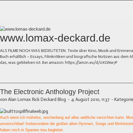
www.lomax-deckard.de
ALS FILME NOCH WAS BEDEUTETEN. Texte über Kino, Musik und Erinnerung.
Buch erhältlich – Essays, Filmkritiken und biografische Notizen aus dem
das, was geblieben ist. Bei amazon: https://amzn.eu/d/0XGNw7F
The Electronic Anthology Project
von Alan Lomax Rick Deckard Blog
-
4. August 2010, 11:37
-
Kategorie
Auch wenn ich mühelos, wochenlang auf alles weltliche verzichten kann. Musi
unverzichtbar! Insbesondere die großen alten Hymnen, Songs und filmhistor
haben mich in Spanien treu begleitet.