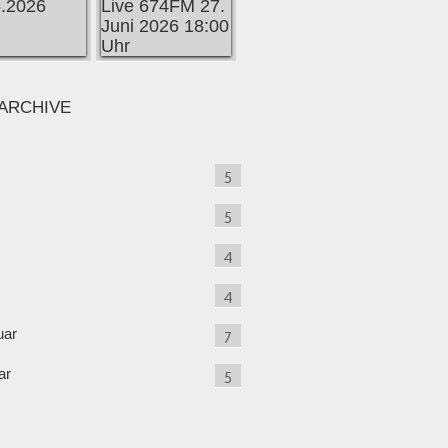
ARCHIVE
5
5
4
4
uar
7
ar
5