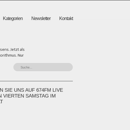
Kategorien
Newsletter
Kontakt
ens. Jetzt als
gorithmus. Nur
 SIE UNS AUF 674FM LIVE
N VIERTEN SAMSTAG IM
T