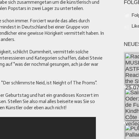
habe sich zusammengetan um die künstlerisch und
FOLG
len Popstars in zwei Lager zu unterteilen.
Fol
 schon immer. Forciert wurde das alles durch
Lik
umindest in Deutschland bei einer Gruppe von
licher eine gewisse Hörigkeit vermittelt haben. In
 anders.
NEUE
igkeit, schlicht Dummheit, vermitteln solche
interessieren und Kategorien schaffen, dabei Stevie
Sting auf "was der nochmal gesungen, ach ja der war
: "Der schlimmste Neid, ist Neight of The Proms".
tober Geburtstag und hat ein grandioses Konzert im
 Stellen Sie also mal alles beiseite was Sie so
en Künstler oder eben auch nicht!