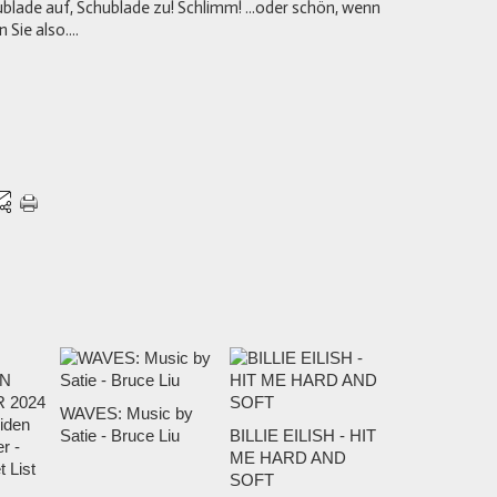
hublade auf, Schublade zu! Schlimm! ...oder schön, wenn
Sie also....
WAVES: Music by
Satie - Bruce Liu
BILLIE EILISH - HIT
ME HARD AND
SOFT