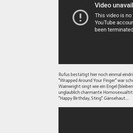
Rufus bestätigt hier noch einmal eindr
"Wrapped Around Your Finger" war sch
Wainwright singt wie ein Engel (bleiben
unglaublich charmante Homosexualtit
"Happy Birthday, Sting". Gänsehaut....