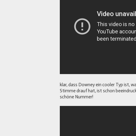
klar, dass Downey ein cooler Typ ist, wa
Stimme drauf hat, ist schon beeindruc
schöne Nummer!