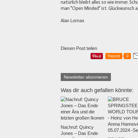
natürlich bleibt alles so wie immer. Sc
man "Open Minded" ist. Glückwunsch an 
Alan Lomax
Diesen Post teilen
Repost
0
Newsletter abonnieren
Was dir auch gefallen könnte:
Nachruf: Quincy
Jones – Das Ende