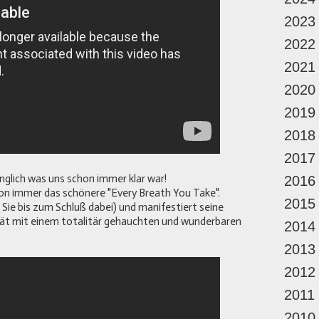
2023
2022
2021
2020
2019
2018
2017
inglich was uns schon immer klar war!
2016
on immer das schönere "Every Breath You Take".
2015
 Sie bis zum Schluß dabei) und manifestiert seine
ät mit einem totalitär gehauchten und wunderbaren
2014
2013
2012
2011
2010