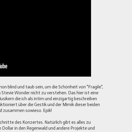
 blind und taub sein, um die Schönheit von "Fragile",
 Stevie Wonder nicht zu verstehen. Das hier ist eine
ikern die ich als intim und einzigartig beschreiben
ktioniert über die Gestik und der Mimik dieser beiden
nd zusammen sowieso. Epik!
hnitte des Konzertes. Natürlich gibt es alles zu
n Dollar in den Regenwald und andere Projekte und