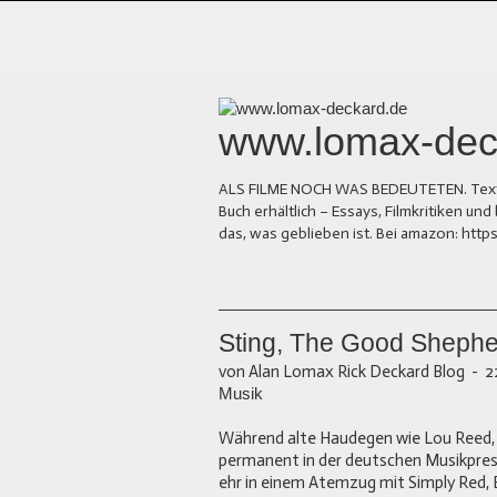
www.lomax-dec
ALS FILME NOCH WAS BEDEUTETEN. Texte üb
Buch erhältlich – Essays, Filmkritiken 
das, was geblieben ist. Bei amazon: ht
Sting, The Good Shephe
von Alan Lomax Rick Deckard Blog
-
2
Musik
Während alte Haudegen wie Lou Reed,
permanent in der deutschen Musikpress
ehr in einem Atemzug mit Simply Red, B