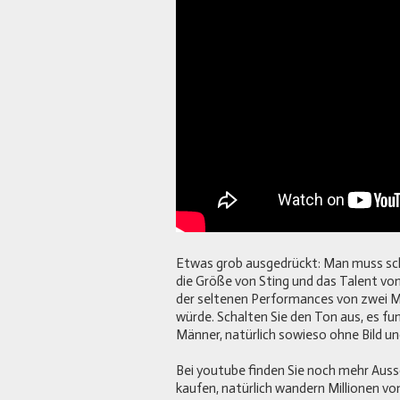
Etwas grob ausgedrückt: Man muss schon
die Größe von Sting und das Talent von
der seltenen Performances von zwei Mus
würde. Schalten Sie den Ton aus, es fun
Männer, natürlich sowieso ohne Bild u
Bei youtube finden Sie noch mehr Aussc
kaufen, natürlich wandern Millionen vo