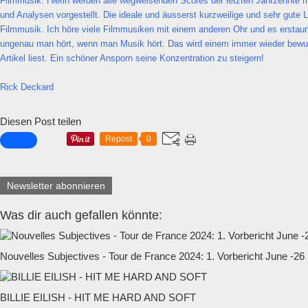
Filmmusik. Hierin werden alle wegweisenden Scores der letzten Jahrzehnte m
und Analysen vorgestellt. Die ideale und äusserst kurzweilige und sehr gute L
Filmmusik. Ich höre viele Filmmusiken mit einem anderen Ohr und es erstaun
ungenau man hört, wenn man Musik hört. Das wird einem immer wieder bew
Artikel liest. Ein schöner Ansporn seine Konzentration zu steigern!
Rick Deckard
Diesen Post teilen
Repost
0
Newsletter abonnieren
Was dir auch gefallen könnte:
Nouvelles Subjectives - Tour de France 2024: 1. Vorbericht June -26
BILLIE EILISH - HIT ME HARD AND SOFT