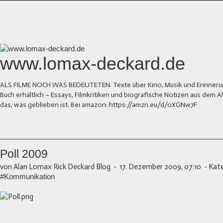
www.lomax-deckard.de
ALS FILME NOCH WAS BEDEUTETEN. Texte über Kino, Musik und Erinnerung.
Buch erhältlich – Essays, Filmkritiken und biografische Notizen aus dem
das, was geblieben ist. Bei amazon: https://amzn.eu/d/0XGNw7F
Poll 2009
von Alan Lomax Rick Deckard Blog
-
17. Dezember 2009, 07:10
-
Kate
#Kommunikation