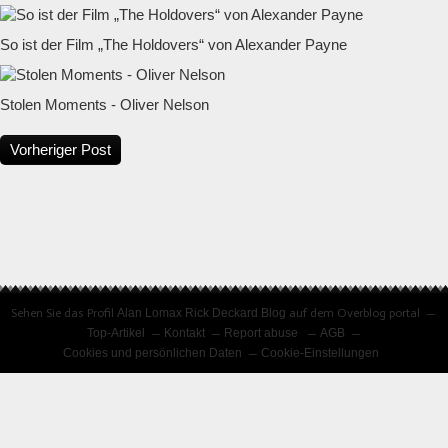
So ist der Film „The Holdovers“ von Alexander Payne
Stolen Moments - Oliver Nelson
Vorheriger Post
Sehen Sie das Profil
Alan Lomax Rick Deckard Blog
auf dem Overblog portal
Top-Artikel
Kontakt
Report abuse
AGB
Cookies und persönlichen Daten
Cookie-Einstellungen