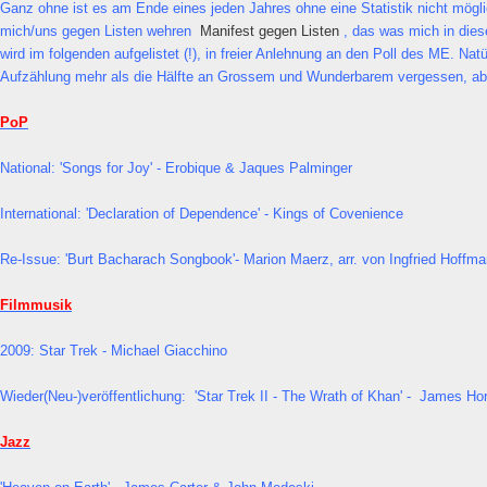
Ganz ohne ist es am Ende eines jeden Jahres ohne eine Statistik nicht mögli
mich/uns gegen Listen wehren
Manifest gegen Listen
, das was mich in die
wird im folgenden aufgelistet (!), in freier Anlehnung an den Poll des ME. Natü
Aufzählung mehr als die Hälfte an Grossem und Wunderbarem vergessen, abe
PoP
National: 'Songs for Joy' - Erobique & Jaques Palminger
International: 'Declaration of Dependence' - Kings of Covenience
Re-Issue: 'Burt Bacharach Songbook'- Marion Maerz, arr. von Ingfried Hoffm
Filmmusik
2009: Star Trek - Michael Giacchino
Wieder(Neu-)veröffentlichung: 'Star Trek II - The Wrath of Khan' - James Ho
Jazz