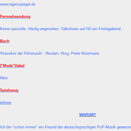
www.tagesspiegel.de
Fernsehsendung
Keine spezielle. Häufig angesehen: Talkshows auf N3 am Freitagabend.
Buch
'Klassiker der Filmmusik' - Reclam, Hrsg. Peter Moormann
("Mode")label
Nike
Spielzeug
iphone
WARUM?
Ich bin "schon immer" ein Freund der deutschsprachigen PoP-Musik gewese