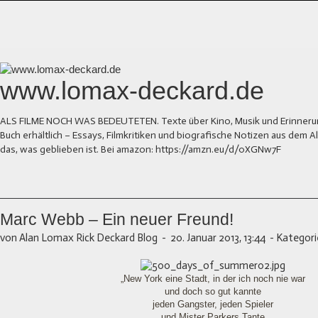
www.lomax-deckard.de
ALS FILME NOCH WAS BEDEUTETEN. Texte über Kino, Musik und Erinnerung.
Buch erhältlich – Essays, Filmkritiken und biografische Notizen aus dem
das, was geblieben ist. Bei amazon: https://amzn.eu/d/0XGNw7F
Marc Webb – Ein neuer Freund!
von Alan Lomax Rick Deckard Blog
-
20. Januar 2013, 13:44
-
Kategori
„New York eine Stadt, in der ich noch nie war
und doch so gut kannte
jeden Gangster, jeden Spieler
und Mister Parkers Tante