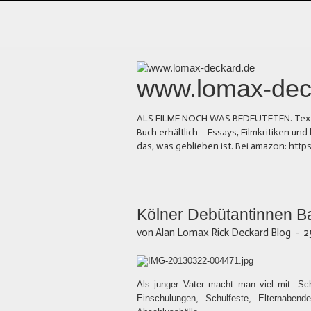
www.lomax-dec
ALS FILME NOCH WAS BEDEUTETEN. Texte üb
Buch erhältlich – Essays, Filmkritiken 
das, was geblieben ist. Bei amazon: ht
Kölner Debütantinnen B
von Alan Lomax Rick Deckard Blog
-
2
Als junger Vater macht man viel mit: Sch
Einschulungen, Schulfeste, Elternabende