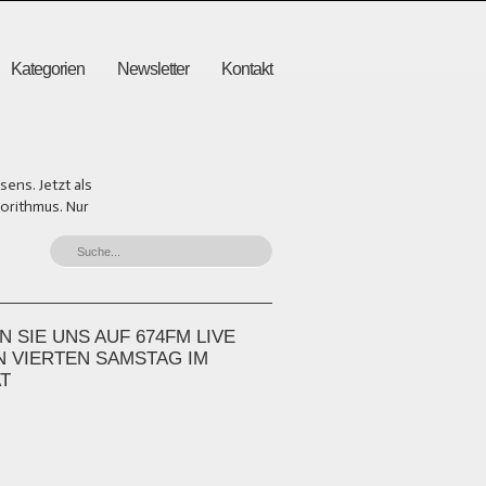
Kategorien
Newsletter
Kontakt
ens. Jetzt als
gorithmus. Nur
 SIE UNS AUF 674FM LIVE
N VIERTEN SAMSTAG IM
T