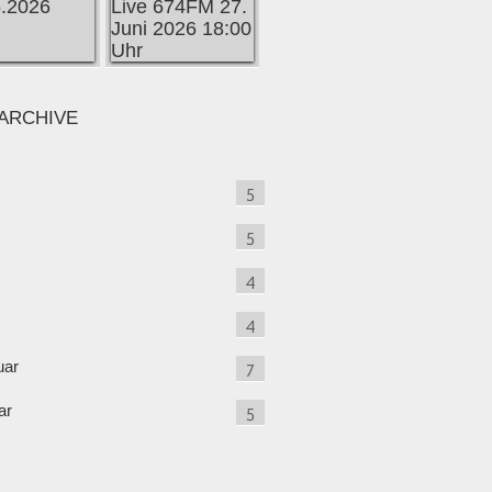
ARCHIVE
5
5
4
4
uar
7
ar
5