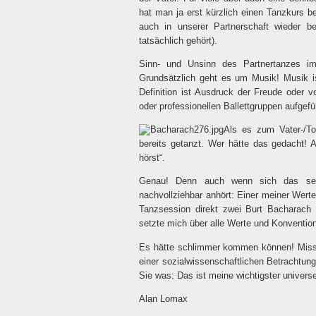
hat man ja erst kürzlich einen Tanzkurs be
auch in unserer Partnerschaft wieder b
tatsächlich gehört).
Sinn- und Unsinn des Partnertanzes im 
Grundsätzlich geht es um Musik! Musik 
Definition ist Ausdruck der Freude oder 
oder professionellen Ballettgruppen aufgefü
Als es zum Vater-/To
bereits getanzt. Wer hätte das gedacht! 
hörst“.
Genau! Denn auch wenn sich das sehr
nachvollziehbar anhört: Einer meiner Wert
Tanzsession direkt zwei Burt Bacharach
setzte mich über alle Werte und Konventio
Es hätte schlimmer kommen können! Miss L
einer sozialwissenschaftlichen Betrachtung
Sie was: Das ist meine wichtigster universe
Alan Lomax