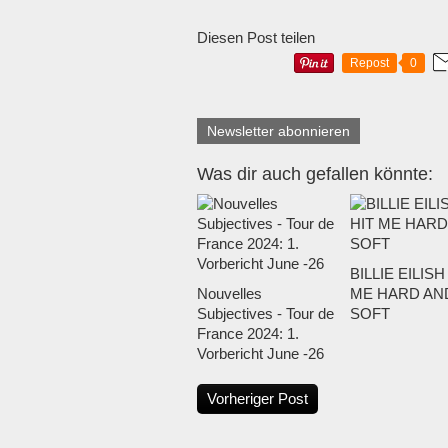
Diesen Post teilen
Repost
0
Newsletter abonnieren
Was dir auch gefallen könnte:
BILLIE EILISH 
Nouvelles
ME HARD AN
Subjectives - Tour de
SOFT
France 2024: 1.
Vorbericht June -26
Vorheriger Post