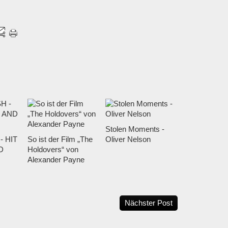
Stolen Moments -
- HIT
So ist der Film „The
Oliver Nelson
D
Holdovers“ von
Alexander Payne
Nächster Post