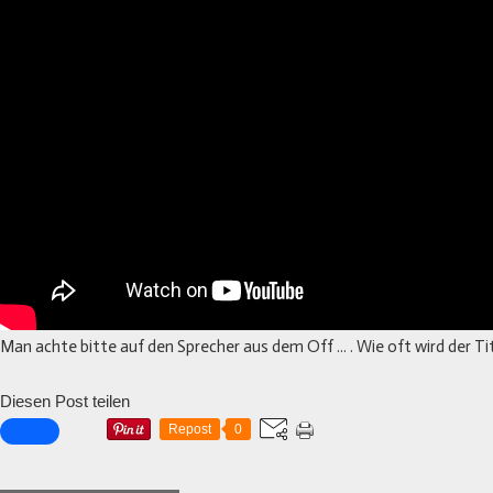
Man achte bitte auf den Sprecher aus dem Off ... . Wie oft wird der T
Diesen Post teilen
Repost
0